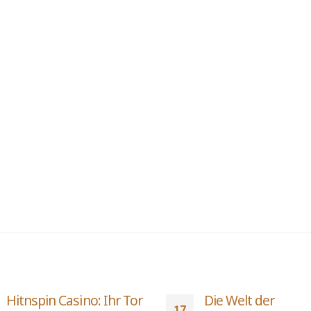
Die Welt der
Esperienza e
26