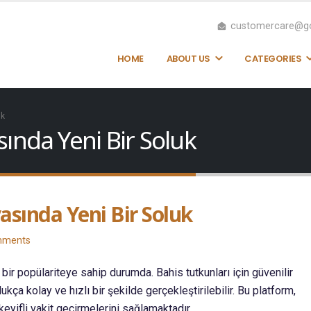
customercare@go
HOME
ABOUT US
CATEGORIES
uk
ında Yeni Bir Soluk
asında Yeni Bir Soluk
mments
bir popülariteye sahip durumda. Bahis tutkunları için güvenilir
ukça kolay ve hızlı bir şekilde gerçekleştirilebilir. Bu platform,
keyifli vakit geçirmelerini sağlamaktadır.