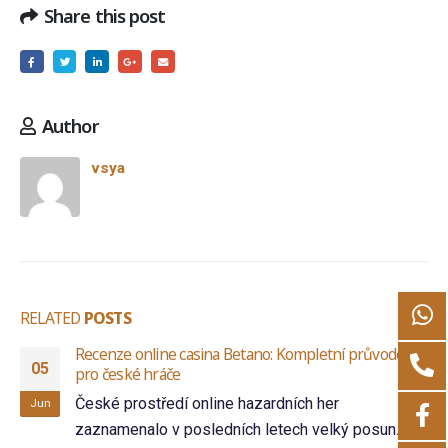
Share this post
Author
vsya
RELATED
POSTS
růvodce
Guida completa all’esperienza di gioco su Gol
23
Il mondo del gioco digitale italiano offre d
May
opzioni per gli...
sun...
read more