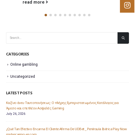
CATEGORIES
Online gambling
Uncategorized
LATEST POSTS
νος Κατάλογος για
Est-Ce Que 22WIN Casino Offre Itinérant Parier yonibet Fra
July 25, 2026
Wintari Casino: Uw Bestemming voor Hoogwaardige Onli
enínsula Ibérica Play Now
July 23, 2026