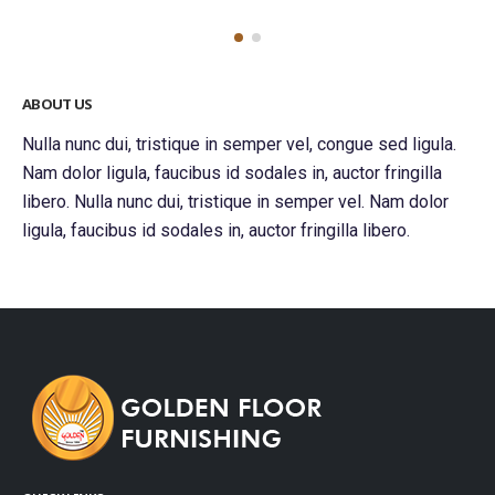
ABOUT US
Nulla nunc dui, tristique in semper vel, congue sed ligula.
Nam dolor ligula, faucibus id sodales in, auctor fringilla
libero. Nulla nunc dui, tristique in semper vel. Nam dolor
ligula, faucibus id sodales in, auctor fringilla libero.