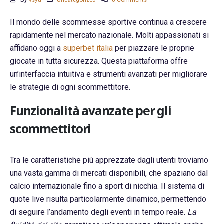
By
vsya
Uncategorized
0 Comments
Il mondo delle scommesse sportive continua a crescere
rapidamente nel mercato nazionale. Molti appassionati si
affidano oggi a
superbet italia
per piazzare le proprie
giocate in tutta sicurezza. Questa piattaforma offre
un’interfaccia intuitiva e strumenti avanzati per migliorare
le strategie di ogni scommettitore.
Funzionalità avanzate per gli
scommettitori
Tra le caratteristiche più apprezzate dagli utenti troviamo
una vasta gamma di mercati disponibili, che spaziano dal
calcio internazionale fino a sport di nicchia. Il sistema di
quote live risulta particolarmente dinamico, permettendo
di seguire l’andamento degli eventi in tempo reale.
La