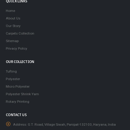
QUICK LINKS
Home
About Us
Our Story
Carpets Collection
Sitemap
Privacy Policy
OUR COLLECTION
Tufting
Polyester
Micro Polyester
Polyester Shrink Yarn
Rotary Printing
CONTACT US
Address:
G.T. Road, Village Siwah, Panipat-132103, Haryana, India