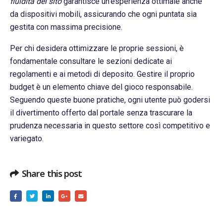
fluidità del sito
garantisce un’esperienza ottimale anche
da dispositivi mobili, assicurando che ogni puntata sia
gestita con massima precisione.
Per chi desidera ottimizzare le proprie sessioni, è
fondamentale consultare le sezioni dedicate ai
regolamenti e ai metodi di deposito. Gestire il proprio
budget è un elemento chiave del gioco responsabile.
Seguendo queste buone pratiche, ogni utente può godersi
il divertimento offerto dal portale senza trascurare la
prudenza necessaria in questo settore così competitivo e
variegato.
Share this post