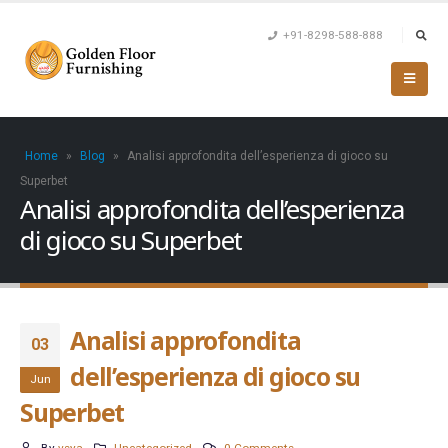
+91-8298-588-888
Home
»
Blog
»
Analisi approfondita dell’esperienza di gioco su
Superbet
Analisi approfondita dell’esperienza
di gioco su Superbet
Analisi approfondita
03
dell’esperienza di gioco su
Jun
Superbet