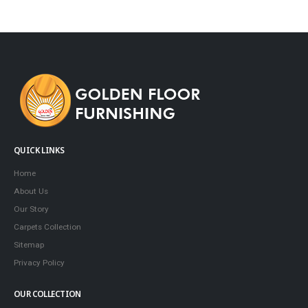
QUICK LINKS
Home
About Us
Our Story
Carpets Collection
Sitemap
Privacy Policy
OUR COLLECTION
Tufting
Polyester