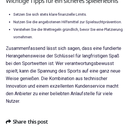
Wichtige Tipps für ein sicheres Spielerlebnis
Setzen Sie sich stets klare finanzielle Limits.
Nutzen Sie die angebotenen Hilfsmittel zur Spielsuchtprävention.
Verstehen Sie die Wettregeln gründlich, bevor Sie eine Platzierung
vornehmen.
Zusammenfassend lässt sich sagen, dass eine fundierte
Herangehensweise der Schlüssel für langfristigen Spaß
bei den Sportwetten ist. Wer verantwortungsbewusst
spielt, kann die Spannung des Sports auf eine ganz neue
Weise genießen. Die Kombination aus technischer
Innovation und einem exzellenten Kundenservice macht
den Anbieter zu einer beliebten Anlaufstelle für viele
Nutzer.
Share this post