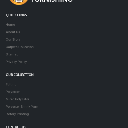
QUICK LINKS
Home
About Us
Our Story
Carpets Collection
Sitemap
Privacy Policy
OUR COLLECTION
Tufting
Polyester
Micro Polyester
Polyester Shrink Yarn
Rotary Printing
CONTACT US