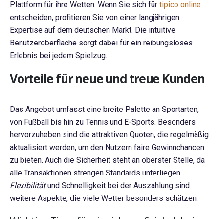
Plattform für ihre Wetten. Wenn Sie sich für
tipico online
entscheiden, profitieren Sie von einer langjährigen
Expertise auf dem deutschen Markt. Die intuitive
Benutzeroberfläche sorgt dabei für ein reibungsloses
Erlebnis bei jedem Spielzug.
Vorteile für neue und treue Kunden
Das Angebot umfasst eine breite Palette an Sportarten,
von Fußball bis hin zu Tennis und E-Sports. Besonders
hervorzuheben sind die attraktiven Quoten, die regelmäßig
aktualisiert werden, um den Nutzern faire Gewinnchancen
zu bieten. Auch die Sicherheit steht an oberster Stelle, da
alle Transaktionen strengen Standards unterliegen.
Flexibilität
und Schnelligkeit bei der Auszahlung sind
weitere Aspekte, die viele Wetter besonders schätzen.