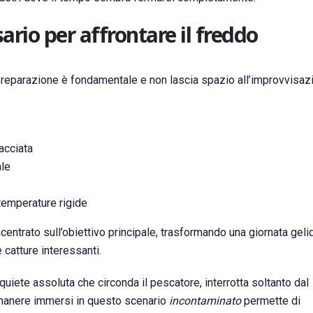
io per affrontare il freddo
Que 22WIN Casino Offre Itinérant
Καζίνο άνευ Ταυτοποιήσεως: Ο π
 preparazione è fondamentale e non lascia spazio all’improvvisaz
yonibet France Spin to Win
Εμπεριστατωμένος Κατάλογος γι
και επιπλέον Ασφαλές Gaming
 2026
July 26, 2026
 Casino: Uw Bestemming voor
acciata
ardige Online Gokentertainment
¿Qué Tan Efectivo Encarna El Client
Afirma De UDBet _ Península Ibéric
 2026
ale
Now midascasino-es.com
July 25, 2026
lo Casino: Your Entry Point to
 temperature rigide
m Web-based Gaming Quality
Security Department And Confirma
 2026
centrato sull’obiettivo principale, trasformando una giornata gelid
Measuring Rod KatsuBet Casino _
 catture interessanti.
Commonwealth of Australia Join 
July 25, 2026
 quiete assoluta che circonda il pescatore, interrotta soltanto dal
Rimanere immersi in questo scenario
incontaminato
permette di