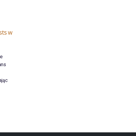
How to
 világ
Sup
27
15
ője
en 
Detect and
Dep
Jun
May
játék-
Onl
ebb és
Prevent
En e
ája,
Cheating in
apue
se...
Casinos
rea
Cheating in casinos poses a
significant threat to the
integrity of...
read more