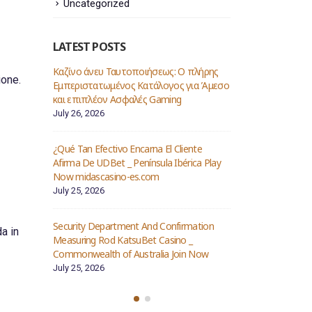
Uncategorized
LATEST POSTS
λήρης
Est-Ce Que 22WIN Casino Offre Itinérant
Καζίνο άνευ 
ione.
α Άμεσο
Parier yonibet France Spin to Win
Εμπεριστατωμ
και επιπλέον
July 25, 2026
July 26, 2026
Wintari Casino: Uw Bestemming voor
e
Hoogwaardige Online Gokentertainment
¿Qué Tan Efect
a Play
Afirma De UDBe
July 23, 2026
Now midascas
July 25, 2026
Spin Polo Casino: Your Entry Point to
Premium Web-based Gaming Quality
tion
Security Depa
July 23, 2026
a in
Measuring Rod
Now
Commonwealth 
July 25, 2026
ABOUT US