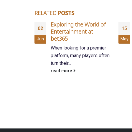
RELATED
POSTS
 World of
bet365: Nejlepší volba
15
22
t at
pro fanoušky sportu a
kasin v Česku
May
May
r a premier
bet365 je jednou z
players often
nejvýznamnějších sázkových
kanceláří na světě, která si...
read more