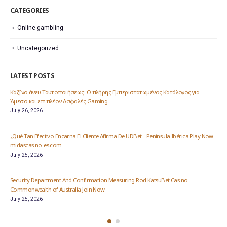
CATEGORIES
Online gambling
Uncategorized
LATEST POSTS
νος Κατάλογος για
Est-Ce Que 22WIN Casino Offre Itinérant Parier yonibet Fra
July 25, 2026
Wintari Casino: Uw Bestemming voor Hoogwaardige Onli
enínsula Ibérica Play Now
July 23, 2026
Spin Polo Casino: Your Entry Point to Premium Web-based
July 23, 2026
tsuBet Casino _