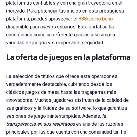
plataformas confiables y con una gran trayectoria en el
mercado. Para potenciar tus inicios en esta prestigiosa
plataforma, puedes aprovechar el
888casino bono
disponible para nuevos usuarios. Este portal se ha
consolidado como un referente gracias a su amplia
variedad de juegos y su impecable seguridad.
La oferta de juegos en la plataforma
La selección de títulos que ofrece este operador es
verdaderamente destacable, cubriendo desde los
clásicos juegos de mesa hasta las tragaperras más
innovadoras. Muchos jugadores disfrutan de la calidad de
sus gráficos y la fluidez de su software, lo que garantiza
sesiones de juego ininterrumpidas. Además,
la
transparencia en sus resultados
es una de las razones
principales por las que cuenta con una comunidad tan fiel