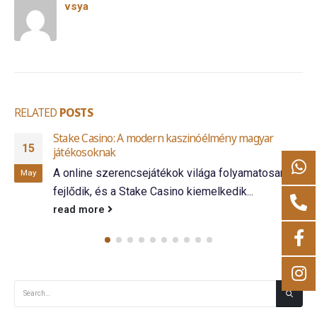
vsya
RELATED
POSTS
A Comprehensive Review of the MrQ Gaming
16
Experience
san
Online gaming platforms have evolved
Jun
significantly to meet modern player demands..
read more