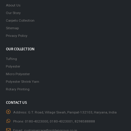
About Us
Our Story
Carpets Collection
Sitemap
Privacy Policy
OUR COLLECTION
Tufting
Polyester
Micro Polyester
Polyester Shrink Yarn
Rotary Printing
CONTACT US
Address:
G.T. Road, Village Siwah, Panipat-132103, Haryana, India
Phone:
0180-4023000, 0180-4023001, 8298588888
Email:
customercare@goldengroup.co.in