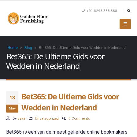
+91-8298-588-888
Home
»
Blog
»
Bet365: De Ultieme Gids voor Wedden in Nederland
Bet365: De Ultieme Gids voor
Wedden in Nederland
Bet365: De Ultieme Gids voor
13
Wedden in Nederland
May
By
vsya
Uncategorized
0 Comments
Bet365 is een van de meest geliefde online bookmakers