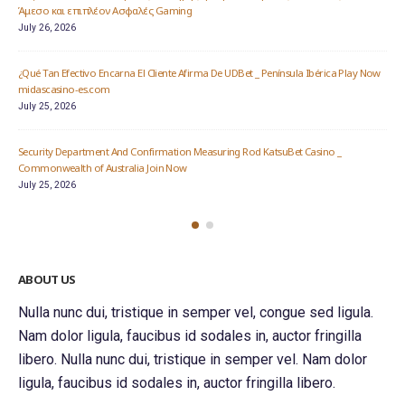
Wintari Casino: Uw Bestemming voor Hoogwaardige Online Gokentertainment
July 23, 2026
Spin Polo Casino: Your Entry Point to Premium Web-based Gaming Quality
July 23, 2026
ABOUT US
Nulla nunc dui, tristique in semper vel, congue sed ligula.
Nam dolor ligula, faucibus id sodales in, auctor fringilla
libero. Nulla nunc dui, tristique in semper vel. Nam dolor
ligula, faucibus id sodales in, auctor fringilla libero.