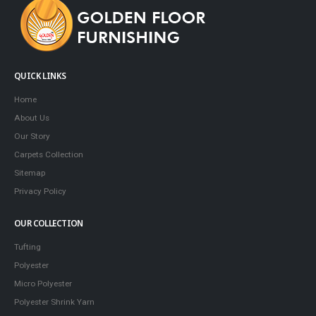
QUICK LINKS
Home
About Us
Our Story
Carpets Collection
Sitemap
Privacy Policy
OUR COLLECTION
Tufting
Polyester
Micro Polyester
Polyester Shrink Yarn