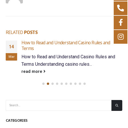
RELATED
POSTS
How to Read and Understand Casino Rules and
14
Terms
How to Read and Understand Casino Rules and
Mar
Terms Understanding casino rules...
read more
CATEGORIES