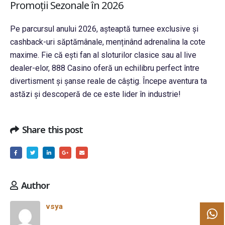
Promoții Sezonale în 2026
Pe parcursul anului 2026, așteaptă turnee exclusive și
cashback-uri săptămânale, menținând adrenalina la cote
maxime. Fie că ești fan al sloturilor clasice sau al live
dealer-elor, 888 Casino oferă un echilibru perfect între
divertisment și șanse reale de câștig. Începe aventura ta
astăzi și descoperă de ce este lider în industrie!
Share this post
Author
vsya