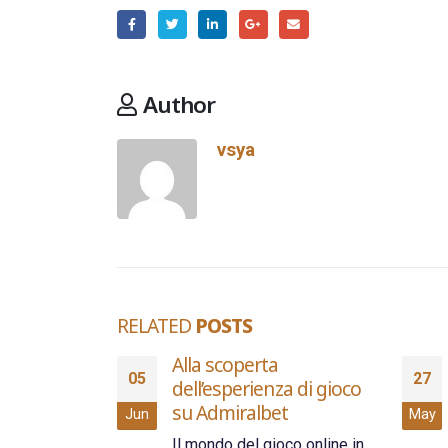
Author
vsya
RELATED
POSTS
of the
Alla scoperta
05
27
ience at
dell’esperienza di gioco
o
su Admiralbet
Jun
May
as
Il mondo del gioco online in