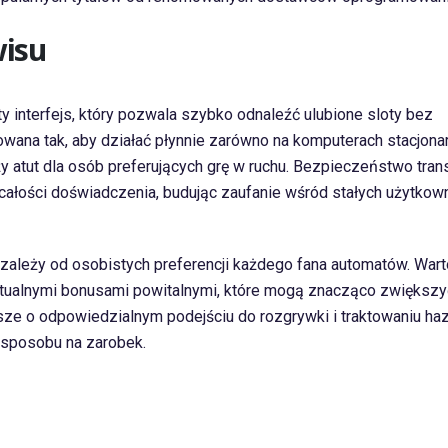
wisu
 άνευ Ταυτοποιήσεως: Ο πλήρης
Est-Ce Que 22WIN Casino Offre Iti
ty interfejs, który pozwala szybko odnaleźć ulubione sloty bez
στατωμένος Κατάλογος για Άμεσο
Parier yonibet France Spin to Win
wana tak, aby działać płynnie zarówno na komputerach stacjona
ιπλέον Ασφαλές Gaming
July 25, 2026
 2026
ży atut dla osób preferujących grę w ruchu. Bezpieczeństwo trans
ą całości doświadczenia, budując zaufanie wśród stałych użytko
Wintari Casino: Uw Bestemming vo
n Efectivo Encarna El Cliente
Hoogwaardige Online Gokentertai
De UDBet _ Península Ibérica Play
July 23, 2026
dascasino-es.com
zależy od osobistych preferencji każdego fana automatów. Wart
 2026
Spin Polo Casino: Your Entry Point 
aktualnymi bonusami powitalnymi, które mogą znacząco zwiększy
Premium Web-based Gaming Quali
e o odpowiedzialnym podejściu do rozgrywki i traktowaniu ha
y Department And Confirmation
July 23, 2026
e sposobu na zarobek.
ng Rod KatsuBet Casino _
ealth of Australia Join Now
 2026