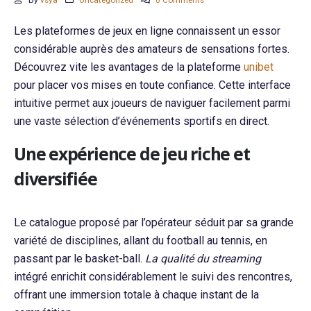
By
vsya
Uncategorized
0 Comments
Les plateformes de jeux en ligne connaissent un essor
considérable auprès des amateurs de sensations fortes.
Découvrez vite les avantages de la plateforme
unibet
pour placer vos mises en toute confiance. Cette interface
intuitive permet aux joueurs de naviguer facilement parmi
une vaste sélection d’événements sportifs en direct.
Une expérience de jeu riche et
diversifiée
Le catalogue proposé par l’opérateur séduit par sa grande
variété de disciplines, allant du football au tennis, en
passant par le basket-ball.
La qualité du streaming
intégré enrichit considérablement le suivi des rencontres,
offrant une immersion totale à chaque instant de la