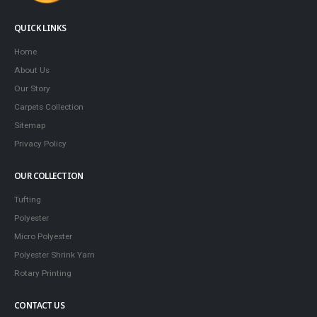
Home
About Us
Our Story
Carpets Collection
Sitemap
Privacy Policy
OUR COLLECTION
Tufting
Polyester
Micro Polyester
Polyester Shrink Yarn
Rotary Printing
CONTACT US
Address:
G.T. Road, Village Siwah, Panipat-132103, Haryana, India
Phone:
0180-4023000, 0180-4023001, 8298588888