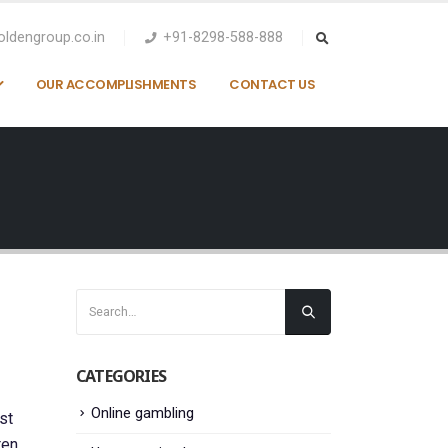
ldengroup.co.in
+91-8298-588-888
OUR ACCOMPLISHMENTS
CONTACT US
CATEGORIES
Online gambling
st
en.