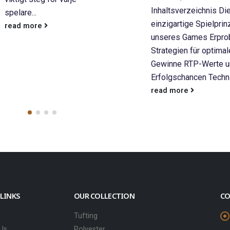
Inhaltsverzeichnis Dieses
najo
einzigartige Spielprinzip
zába
unseres Games Erprobte
šanc
Strategien für optimale
rea
Gewinne RTP-Werte und
Erfolgschancen Technische...
read more
LINKS
OUR COLLECTION
CO
Tufting
Us
Polyester