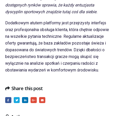
dostępnych rynków sprawia, że każdy entuzjasta
dyscyplin sportowych znajdzie tutaj coś dla siebie.
Dodatkowym atutem platformy jest przejrzysty interfejs
oraz profesjonalna obsługa klienta, która chętnie odpowie
na wszelkie pytania techniczne. Regularne aktualizacje
oferty gwarantują, że baza zakładów pozostaje świeża i
dopasowana do światowych trendów. Dzięki dbałości o
bezpieczeństwo transakcji gracze mogą skupić się
wyłącznie na analizie spotkań i czerpaniu radości z
obstawiania wydarzeń w komfortowym środowisku.
Share this post