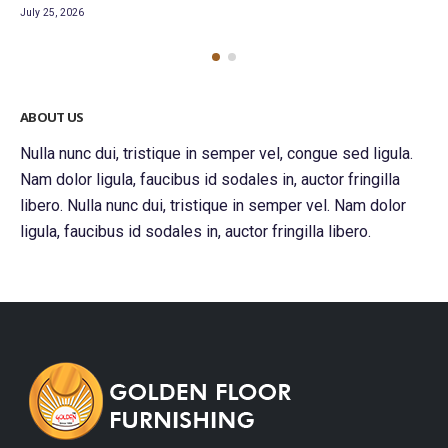
July 25, 2026
ABOUT US
Nulla nunc dui, tristique in semper vel, congue sed ligula.
Nam dolor ligula, faucibus id sodales in, auctor fringilla
libero. Nulla nunc dui, tristique in semper vel. Nam dolor
ligula, faucibus id sodales in, auctor fringilla libero.