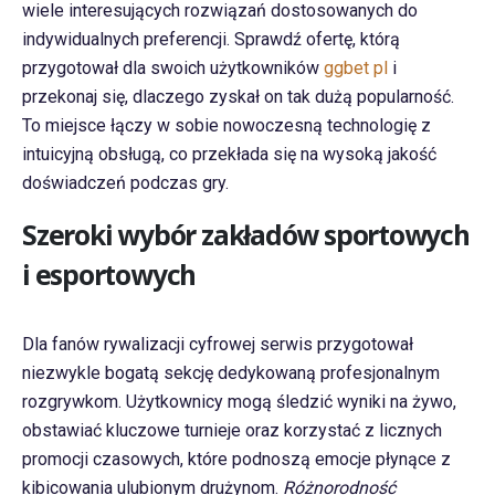
wiele interesujących rozwiązań dostosowanych do
indywidualnych preferencji. Sprawdź ofertę, którą
przygotował dla swoich użytkowników
ggbet pl
i
przekonaj się, dlaczego zyskał on tak dużą popularność.
To miejsce łączy w sobie nowoczesną technologię z
intuicyjną obsługą, co przekłada się na wysoką jakość
doświadczeń podczas gry.
Szeroki wybór zakładów sportowych
i esportowych
Dla fanów rywalizacji cyfrowej serwis przygotował
niezwykle bogatą sekcję dedykowaną profesjonalnym
rozgrywkom. Użytkownicy mogą śledzić wyniki na żywo,
obstawiać kluczowe turnieje oraz korzystać z licznych
promocji czasowych, które podnoszą emocje płynące z
kibicowania ulubionym drużynom.
Różnorodność