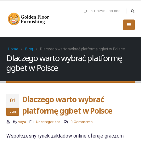
+91-8298-588-888
Home
»
Blog
»
Dlaczego warto wybrać platformę ggbet w Polsce
Dlaczego warto wybrać platformę
ggbet w Polsce
Dlaczego warto wybrać
01
platformę ggbet w Polsce
Jun
By
vsya
Uncategorized
0 Comments
Współczesny rynek zakładów online oferuje graczom