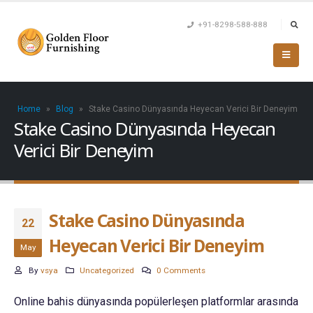
+91-8298-588-888
Home
»
Blog
»
Stake Casino Dünyasında Heyecan Verici Bir Deneyim
Stake Casino Dünyasında Heyecan
Verici Bir Deneyim
Stake Casino Dünyasında
22
Heyecan Verici Bir Deneyim
May
By
vsya
Uncategorized
0 Comments
Online bahis dünyasında popülerleşen platformlar arasında