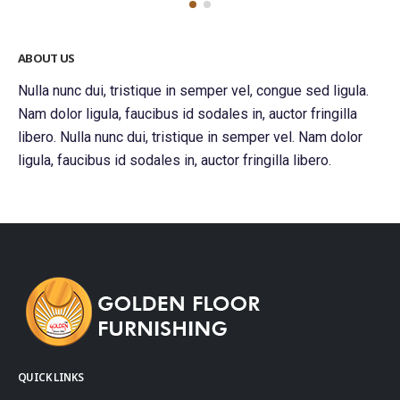
ABOUT US
Nulla nunc dui, tristique in semper vel, congue sed ligula.
Nam dolor ligula, faucibus id sodales in, auctor fringilla
libero. Nulla nunc dui, tristique in semper vel. Nam dolor
ligula, faucibus id sodales in, auctor fringilla libero.
QUICK LINKS