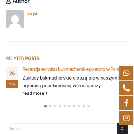
Author
vsya
RELATED
POSTS
o etoto w Polsce
bwin: Η Κορυφαία Πλατφόρμα Στ
14
Ελλάδα
się w naszym kraju
Στον κόσμο των online στοιχημά
May
aczy...
ξεχωρίζει ως μία από...
read more