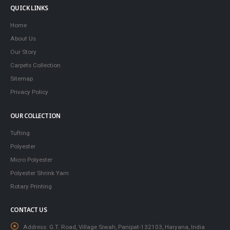
Home
About Us
Our Story
Carpets Collection
Sitemap
Privacy Policy
OUR COLLECTION
Tufting
Polyester
Micro Polyester
Polyester Shrink Yarn
Rotary Printing
CONTACT US
Address:
G.T. Road, Village Siwah, Panipat-132103, Haryana, India
Phone:
0180-4023000, 0180-4023001, 8298588888