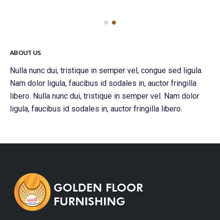
ABOUT US
Nulla nunc dui, tristique in semper vel, congue sed ligula.
Nam dolor ligula, faucibus id sodales in, auctor fringilla
libero. Nulla nunc dui, tristique in semper vel. Nam dolor
ligula, faucibus id sodales in, auctor fringilla libero.
QUICK LINKS