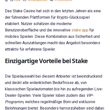
By
vsya
Uncategorized
0 Comments
Das Stake Casino hat sich in den letzten Jahren als eine
der führenden Plattformen für Krypto-Glücksspiel
etabliert. Nutzer schätzen die moderne
Benutzeroberfläche und die innovative
stake app
für
mobiles Spielen. Diese Kombination aus Sicherheit und
schnellen Auszahlungen macht das Angebot besonders
attraktiv für erfahrene Spieler.
Einzigartige Vorteile bei Stake
Die Spielauswahl bei diesem Anbieter ist beeindruckend
und deckt alle erdenklichen Bedürfnisse ab, von
klassischen Spielautomaten bis hin zu aufregenden Live-
Dealer-Spielen. Viele Spieler loben zudem das
VIP-
Programm
, welches regelmäßige Boni und exklusive
Belohnungen bietet. Besonders hervorzuheben sind dabei