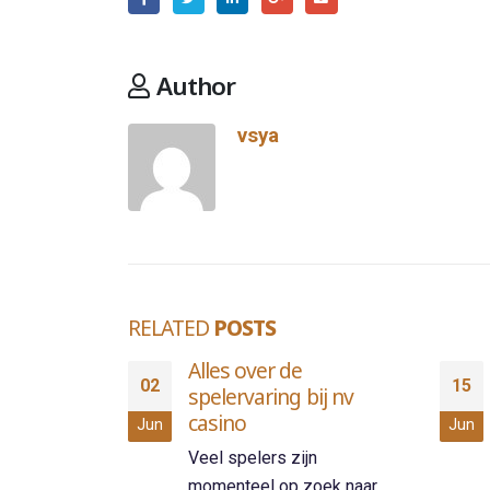
Author
vsya
RELATED
POSTS
Alles over de
Recensione co
02
15
spelervaring bij nv
888casino: es
casino
di gioco e van
Jun
Jun
Veel spelers zijn
Il mondo del gio
momenteel op zoek naar
offre molteplici 