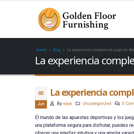
Home
»
Blog
»
La experiencia completa de juego en Ad
La experiencia comple
La experiencia compl
05
By
vsya
Uncategorized
0 Co
Jun
El mundo de las apuestas deportivas y los jue
una plataforma segura para disfrutar, puedes re
ofrecer una interfaz intuitiva y una amplia var