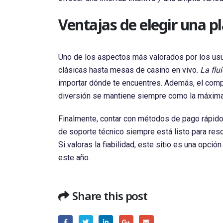
Ventajas de elegir una p
Καζίνο
Uno de los aspectos más valorados por los usua
Εμπερι
clásicas hasta mesas de casino en vivo.
La flu
και επ
July 26,
importar dónde te encuentres. Además, el comp
diversión se mantiene siempre como la máxima p
¿Qué Ta
Afirma 
Finalmente, contar con métodos de pago rápidos
Now mi
de soporte técnico siempre está listo para res
July 25,
Si valoras la fiabilidad, este sitio es una opció
este año.
Securit
Measuri
Commonw
July 25,
Share this post