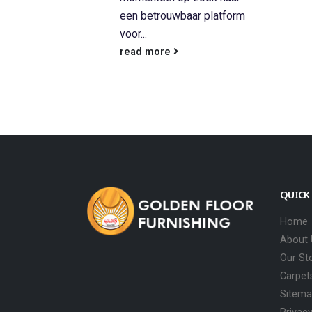
een betrouwbaar platform
per chi cerca...
voor...
read more
read more
QUICK 
Home
About 
Our St
Carpet
Sitem