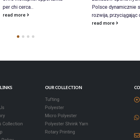
Polsce dynamicznie się
rozwija, przyciągając coraz...
read more
LINKS
OUR COLLECTION
CO
Tufting
Us
Polyester
ory
Micro Polyester
s Collection
Polyester Shrink Yarn
ap
Rotary Printing