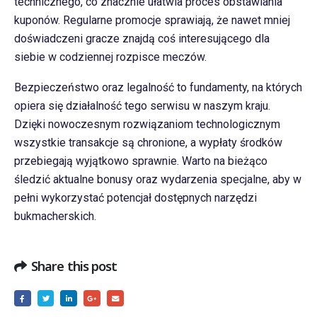
technicznego, co znacznie ułatwia proces obstawiania
kuponów. Regularne promocje sprawiają, że nawet mniej
doświadczeni gracze znajdą coś interesującego dla
siebie w codziennej rozpisce meczów.
Bezpieczeństwo oraz legalność to fundamenty, na których
opiera się działalność tego serwisu w naszym kraju.
Dzięki nowoczesnym rozwiązaniom technologicznym
wszystkie transakcje są chronione, a wypłaty środków
przebiegają wyjątkowo sprawnie. Warto na bieżąco
śledzić aktualne bonusy oraz wydarzenia specjalne, aby w
pełni wykorzystać potencjał dostępnych narzędzi
bukmacherskich.
Share this post