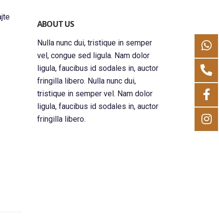
Nulla nunc dui, tristique in semper
jte
vel, congue sed ligula. Nam dolor
ligula, faucibus id sodales in, auctor
fringilla libero. Nulla nunc dui,
tristique in semper vel. Nam dolor
ligula, faucibus id sodales in, auctor
fringilla libero.