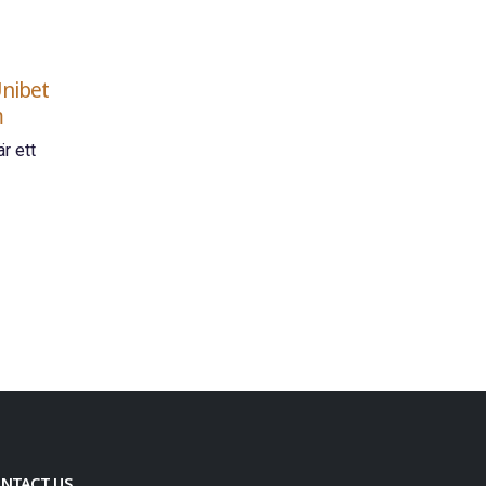
y
Celovit pregled
Spa
23
02
yły
platforme bet365 za
Unt
czy
slovenske igralce
Slo
May
Jun
Svet spletnih stav ponuja
Die 
ogromno možnosti za
Spie
zabavo in strateško
stet
razmišljanje....
imme
read more
rea