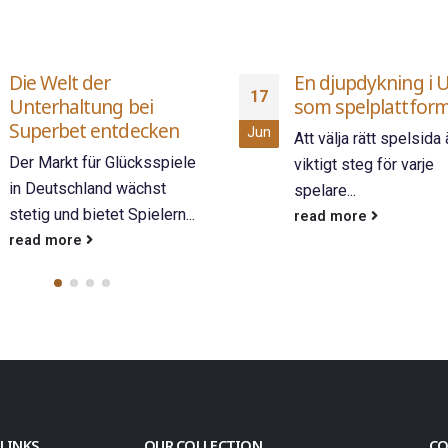
En djupdykning i Unibet
Dlaczego automat
05
som spelplattform
typu hotslots zdob
serca polskich gra
Jun
Att välja rätt spelsida är ett
Gry kasynowe online
viktigt steg för varje
przeżywają obecnie
spelare...
prawdziwy renesans,
read more
przyciągając tysiące
użytkowników
spragnionych...
read more