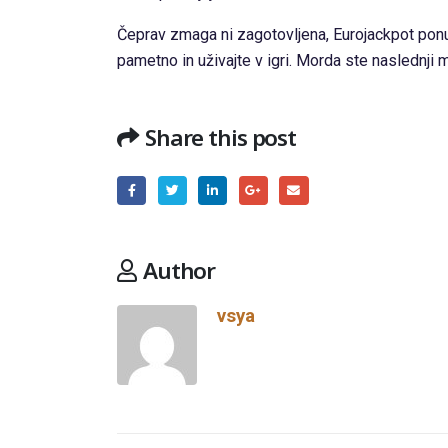
Čeprav zmaga ni zagotovljena, Eurojackpot ponuja
pametno in uživajte v igri. Morda ste naslednji m
Share this post
Author
vsya