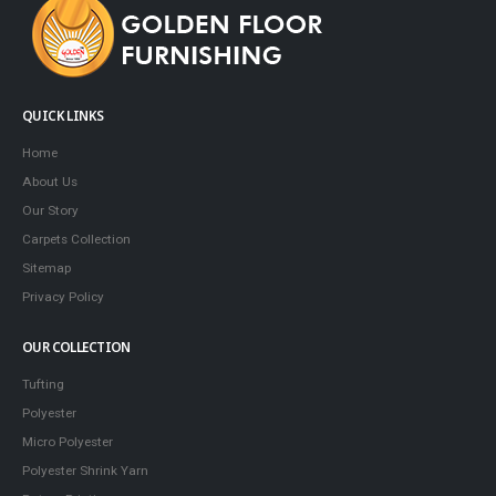
QUICK LINKS
Home
About Us
Our Story
Carpets Collection
Sitemap
Privacy Policy
OUR COLLECTION
Tufting
Polyester
Micro Polyester
Polyester Shrink Yarn
Rotary Printing