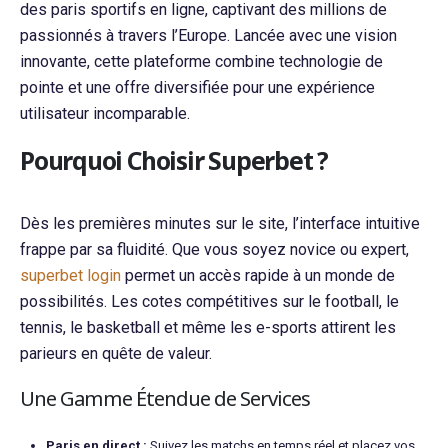
des paris sportifs en ligne, captivant des millions de
passionnés à travers l’Europe. Lancée avec une vision
innovante, cette plateforme combine technologie de
pointe et une offre diversifiée pour une expérience
utilisateur incomparable.
Pourquoi Choisir Superbet ?
Dès les premières minutes sur le site, l’interface intuitive
frappe par sa fluidité. Que vous soyez novice ou expert,
superbet login
permet un accès rapide à un monde de
possibilités. Les cotes compétitives sur le football, le
tennis, le basketball et même les e-sports attirent les
parieurs en quête de valeur.
Une Gamme Étendue de Services
Paris en direct :
Suivez les matchs en temps réel et placez vos