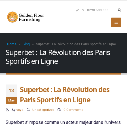
+91-8298-588-888
Home
»
Blog
»
Superbet : La Révolution des Paris Sportifs en Ligne
Superbet : La Révolution des Paris
Sportifs en Ligne
Superbet : La Révolution des
13
Paris Sportifs en Ligne
May
By
vsya
Uncategorized
0 Comments
Superbet s’impose comme un acteur majeur dans l’univers