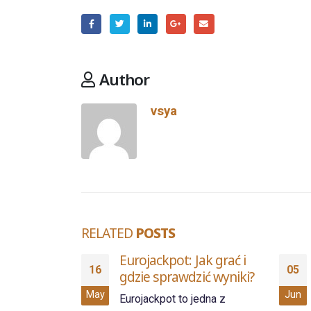
Author
vsya
RELATED
POSTS
Eurojackpot: Jak grać i
16
05
de Leon
gdzie sprawdzić wyniki?
es joueurs
May
Jun
Eurojackpot to jedna z
s