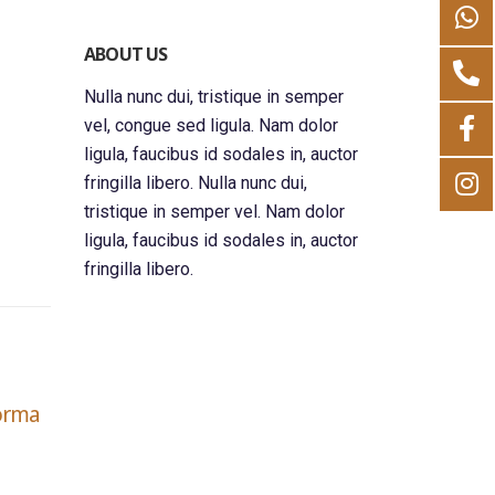
ABOUT US
Nulla nunc dui, tristique in semper
vel, congue sed ligula. Nam dolor
ligula, faucibus id sodales in, auctor
fringilla libero. Nulla nunc dui,
tristique in semper vel. Nam dolor
ligula, faucibus id sodales in, auctor
fringilla libero.
orma
Rainbet Australia: Your
De 
18
24
Premier Online Gaming
Wil
Destination
May
May
Veel