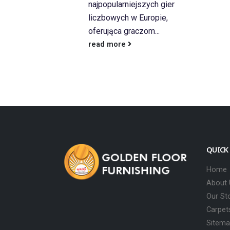
najpopularniejszych gier
 jeux
liczbowych w Europie,
e évolue
oferująca graczom...
 offrir...
read more
QUICK 
Home
About 
Our St
Carpet
Sitem