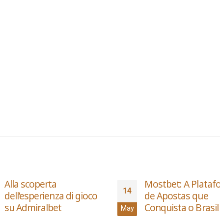
Alla scoperta
Mostbet: A Plataf
14
dell’esperienza di gioco
de Apostas que
su Admiralbet
Conquista o Brasil
May