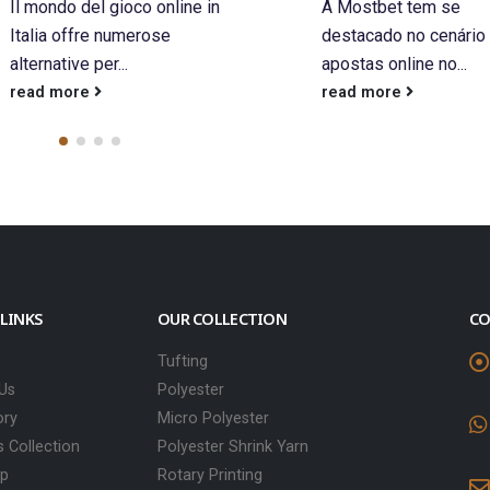
Il mondo del gioco online in
A Mostbet tem se
Italia offre numerose
destacado no cenário
alternative per...
apostas online no...
read more
read more
LINKS
OUR COLLECTION
CO
Tufting
Us
Polyester
ory
Micro Polyester
s Collection
Polyester Shrink Yarn
ap
Rotary Printing