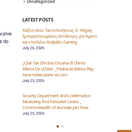
Uncategorized
LATEST POSTS
nérant
Καζίνο άνευ Ταυτοποιήσεως: Ο πλήρης
Est-Ce Que 22
acznie
Εμπεριστατωμένος Κατάλογος για Άμεσο
Parier yonibet
cz do
και επιπλέον Ασφαλές Gaming
July 25, 2026
July 26, 2026
or
Wintari Casin
nment
¿Qué Tan Efectivo Encarna El Cliente
Hoogwaardige 
Afirma De UDBet _ Península Ibérica Play
July 23, 2026
Now midascasino-es.com
July 25, 2026
to
Spin Polo Casi
ty
Premium Web-
Security Department And Confirmation
July 23, 2026
Measuring Rod KatsuBet Casino _
Commonwealth of Australia Join Now
July 25, 2026