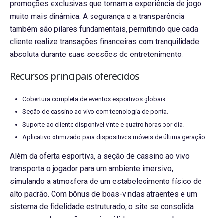
promoções exclusivas que tornam a experiência de jogo
muito mais dinâmica. A segurança e a transparência
também são pilares fundamentais, permitindo que cada
cliente realize transações financeiras com tranquilidade
absoluta durante suas sessões de entretenimento.
Recursos principais oferecidos
Cobertura completa de eventos esportivos globais.
Seção de cassino ao vivo com tecnologia de ponta.
Suporte ao cliente disponível vinte e quatro horas por dia.
Aplicativo otimizado para dispositivos móveis de última geração.
Além da oferta esportiva, a seção de cassino ao vivo
transporta o jogador para um ambiente imersivo,
simulando a atmosfera de um estabelecimento físico de
alto padrão. Com bônus de boas-vindas atraentes e um
sistema de fidelidade estruturado, o site se consolida