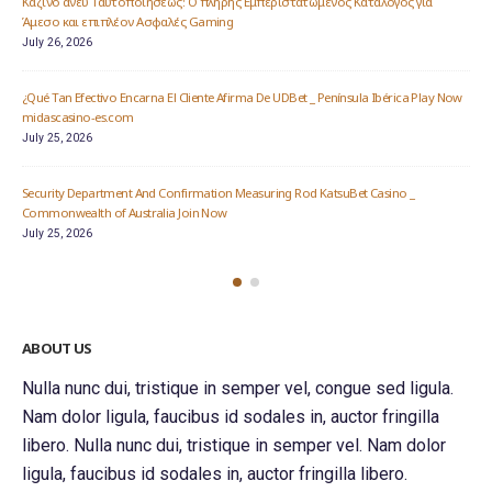
Est-Ce Que 22WIN Casino Offre Itinérant Parier yonibet France Spin to Win
July 25, 2026
Wintari Casino: Uw Bestemming voor Hoogwaardige Online Gokentertainment
 Now
July 23, 2026
Spin Polo Casino: Your Entry Point to Premium Web-based Gaming Quality
July 23, 2026
ABOUT US
Nulla nunc dui, tristique in semper vel, congue sed ligula.
Nam dolor ligula, faucibus id sodales in, auctor fringilla
libero. Nulla nunc dui, tristique in semper vel. Nam dolor
ligula, faucibus id sodales in, auctor fringilla libero.