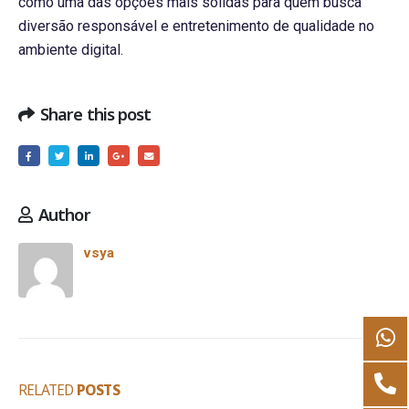
como uma das opções mais sólidas para quem busca
diversão responsável e entretenimento de qualidade no
ambiente digital.
Share this post
Author
vsya
RELATED
POSTS