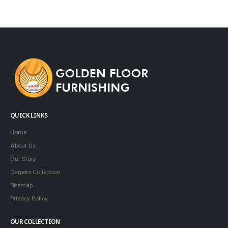
QUICK LINKS
Home
About Us
Our Story
Carpets Collection
Sitemap
Privacy Policy
OUR COLLECTION
Tufting