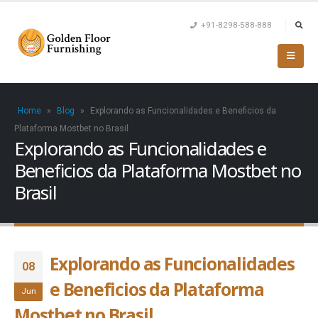
+91-8298-588-888
Home
»
Blog
»
Explorando as Funcionalidades e Beneficios da
Plataforma Mostbet no Brasil
Explorando as Funcionalidades e
Beneficios da Plataforma Mostbet no
Brasil
Explorando as Funcionalidades
08
e Beneficios da Plataforma
Jun
Mostbet no Brasil