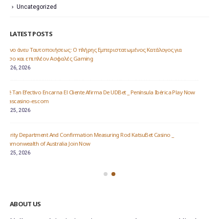
LATEST POSTS
Est-Ce Que 22WIN Casino Offre Itinérant Parier yonibet France Spin to Win
July 25, 2026
Wintari Casino: Uw Bestemming voor Hoogwaardige Online Gokentertainment
July 23, 2026
Spin Polo Casino: Your Entry Point to Premium Web-based Gaming Quality
July 23, 2026
ABOUT US
Nulla nunc dui, tristique in semper vel, congue sed ligula.
Nam dolor ligula, faucibus id sodales in, auctor fringilla
libero. Nulla nunc dui, tristique in semper vel. Nam dolor