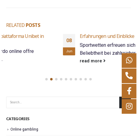
RELATED
POSTS
Erfahrungen und Einblicke in die Welt von Betclic
08
Sportwetten erfreuen sich weltweit einer enormen
Jun
Beliebtheit bei zahlreichen Fans. Wer...
read more
CATEGORIES
Online gambling
Uncategorized