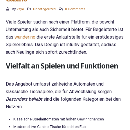
By
vsya
Uncategorized
0 Comments
Viele Spieler suchen nach einer Plattform, die sowohl
Unterhaltung als auch Sicherheit bietet. Für Begeisterte ist
das
wunderino
die erste Anlaufstelle für ein erstklassiges
Spielerlebnis. Das Design ist intuitiv gestaltet, sodass
auch Neulinge sich sofort zurechtfinden.
Vielfalt an Spielen und Funktionen
Das Angebot umfasst zahlreiche Automaten und
klassische Tischspiele, die für Abwechslung sorgen.
Besonders beliebt
sind die folgenden Kategorien bei den
Nutzern:
Klassische Spielautomaten mit hohen Gewinnchancen
Moderne Live-Casino-Tische für echtes Flair