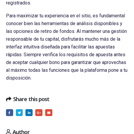
registrados.
Para maximizar tu experiencia en el sitio, es fundamental
conocer bien las herramientas de análisis disponibles y
las opciones de retiro de fondos. Al mantener una gestión
responsable de tu capital, disfrutarás mucho más de la
interfaz intuitiva diseñada para facilitar las apuestas
rápidas. Siempre verifica los requisitos de apuesta antes
de aceptar cualquier bono para garantizar que aprovechas
al máximo todas las funciones que la plataforma pone a tu
disposición.
Share this post
Author