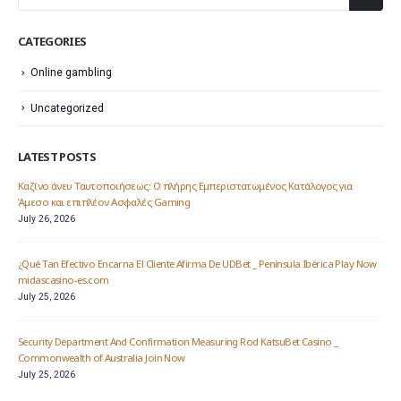
CATEGORIES
Online gambling
Uncategorized
LATEST POSTS
Καζίνο άνευ Ταυτοποιήσεως: Ο πλήρης Εμπεριστατωμένος Κατάλογος για
Άμεσο και επιπλέον Ασφαλές Gaming
July 26, 2026
¿Qué Tan Efectivo Encarna El Cliente Afirma De UDBet _ Península Ibérica Play Now
midascasino-es.com
July 25, 2026
Security Department And Confirmation Measuring Rod KatsuBet Casino _
Commonwealth of Australia Join Now
July 25, 2026