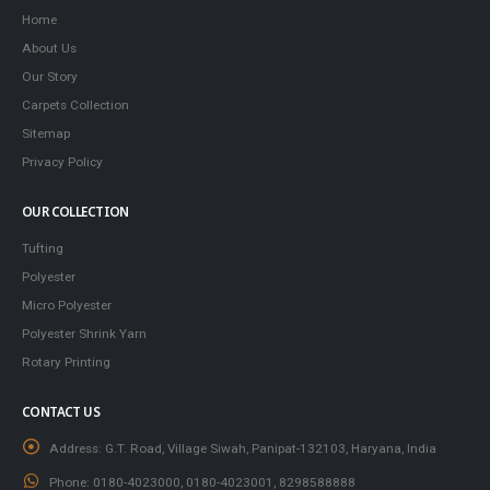
Home
About Us
Our Story
Carpets Collection
Sitemap
Privacy Policy
OUR COLLECTION
Tufting
Polyester
Micro Polyester
Polyester Shrink Yarn
Rotary Printing
CONTACT US
Address:
G.T. Road, Village Siwah, Panipat-132103, Haryana, India
Phone:
0180-4023000, 0180-4023001, 8298588888