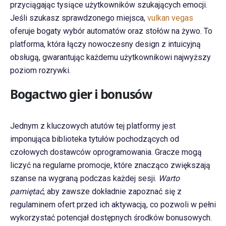
przyciągając tysiące użytkowników szukających emocji.
Jeśli szukasz sprawdzonego miejsca,
vulkan vegas
oferuje bogaty wybór automatów oraz stołów na żywo. To
platforma, która łączy nowoczesny design z intuicyjną
obsługą, gwarantując każdemu użytkownikowi najwyższy
poziom rozrywki.
Bogactwo gier i bonusów
Jednym z kluczowych atutów tej platformy jest
imponująca biblioteka tytułów pochodzących od
czołowych dostawców oprogramowania. Gracze mogą
liczyć na regularne promocje, które znacząco zwiększają
szanse na wygraną podczas każdej sesji.
Warto
pamiętać
, aby zawsze dokładnie zapoznać się z
regulaminem ofert przed ich aktywacją, co pozwoli w pełni
wykorzystać potencjał dostępnych środków bonusowych.