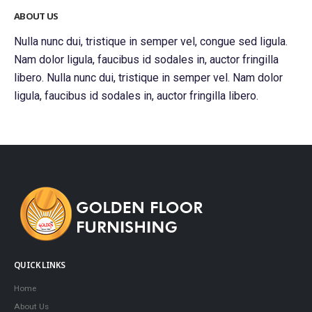
ABOUT US
Nulla nunc dui, tristique in semper vel, congue sed ligula.
Nam dolor ligula, faucibus id sodales in, auctor fringilla
libero. Nulla nunc dui, tristique in semper vel. Nam dolor
ligula, faucibus id sodales in, auctor fringilla libero.
QUICK LINKS
Home
About Us