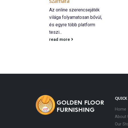
számára
ble
Az online szerencsejáték
világa folyamatosan bővül,
és egyre több platform
teszi...
read more
s
ht online
 daunting
.
QUICK 
Home
About 
Our St