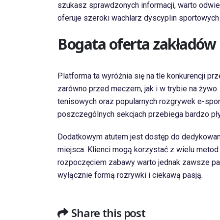
szukasz sprawdzonych informacji, warto odwi
oferuje szeroki wachlarz dyscyplin sportowych
Bogata oferta zakładów 
Καζίνο
Εμπερι
και επ
Platforma ta wyróżnia się na tle konkurencji 
July 26,
zarówno przed meczem, jak i w trybie na żywo. 
tenisowych oraz popularnych rozgrywek e-spo
¿Qué Ta
poszczególnych sekcjach przebiega bardzo pły
Afirma 
Now mi
July 25,
Dodatkowym atutem jest dostęp do dedykowanej
miejsca. Klienci mogą korzystać z wielu metod
Securit
rozpoczęciem zabawy warto jednak zawsze pam
Measuri
wyłącznie formą rozrywki i ciekawą pasją.
Commonw
July 25,
Share this post