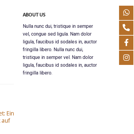
ABOUT US
Nulla nunc dui, tristique in semper
vel, congue sed ligula. Nam dolor
ligula, faucibus id sodales in, auctor
fringilla libero. Nulla nunc dui,
tristique in semper vel. Nam dolor
ligula, faucibus id sodales in, auctor
fringilla libero.
t: Ein
Grandpashabet ile
How
15
16
 auf
Bahis Dünyasında Yeni
Cas
Bir Dönem
May
Dec
How 