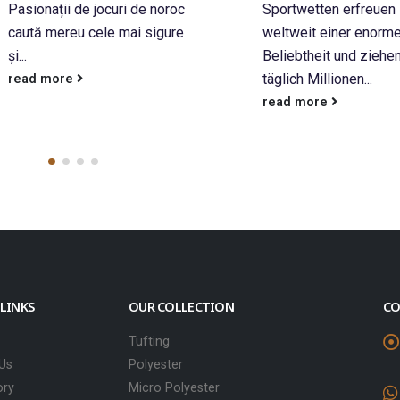
Pasionații de jocuri de noroc
Sportwetten erfreuen 
caută mereu cele mai sigure
weltweit einer enorm
și...
Beliebtheit und ziehe
täglich Millionen...
read more
read more
LINKS
OUR COLLECTION
CO
Tufting
Us
Polyester
ory
Micro Polyester