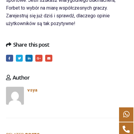
sportowe. Jeśli szukasz wiarygodnego bukmachera,
Forbet to wybór na miarę współczesnych graczy.
Zarejestruj się już dziś i sprawdź, dlaczego opinie
użytkowników są tak pozytywne!
Share this post
Author
vsya