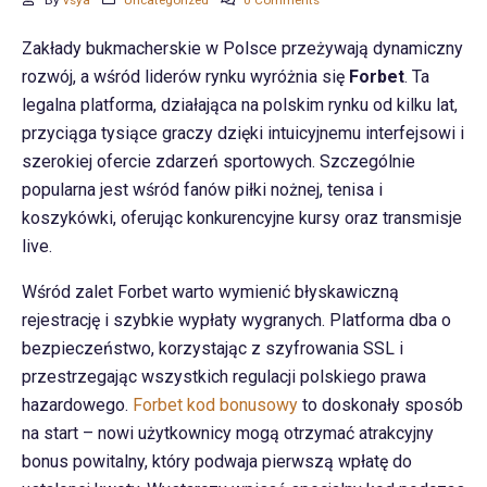
By
vsya
Uncategorized
0 Comments
Zakłady bukmacherskie w Polsce przeżywają dynamiczny
rozwój, a wśród liderów rynku wyróżnia się
Forbet
. Ta
legalna platforma, działająca na polskim rynku od kilku lat,
przyciąga tysiące graczy dzięki intuicyjnemu interfejsowi i
szerokiej ofercie zdarzeń sportowych. Szczególnie
popularna jest wśród fanów piłki nożnej, tenisa i
koszykówki, oferując konkurencyjne kursy oraz transmisje
live.
Wśród zalet Forbet warto wymienić błyskawiczną
rejestrację i szybkie wypłaty wygranych. Platforma dba o
bezpieczeństwo, korzystając z szyfrowania SSL i
przestrzegając wszystkich regulacji polskiego prawa
hazardowego.
Forbet kod bonusowy
to doskonały sposób
na start – nowi użytkownicy mogą otrzymać atrakcyjny
bonus powitalny, który podwaja pierwszą wpłatę do