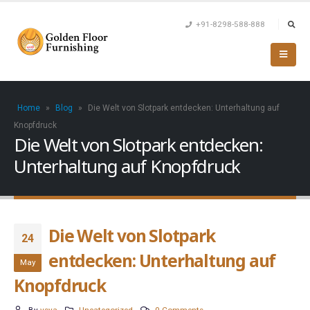
+91-8298-588-888
Home
»
Blog
»
Die Welt von Slotpark entdecken: Unterhaltung auf
Knopfdruck
Die Welt von Slotpark entdecken:
Unterhaltung auf Knopfdruck
Die Welt von Slotpark
24
entdecken: Unterhaltung auf
May
Knopfdruck