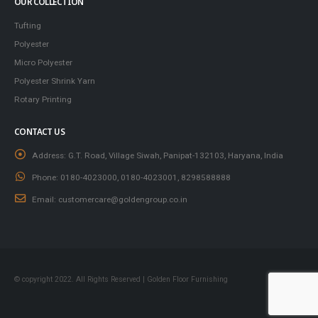
OUR COLLECTION
Tufting
Polyester
Micro Polyester
Polyester Shrink Yarn
Rotary Printing
CONTACT US
Address:
G.T. Road, Village Siwah, Panipat-132103, Haryana, India
Phone:
0180-4023000, 0180-4023001, 8298588888
Email:
customercare@goldengroup.co.in
© copyright 2022. All Rights Reserved | Golden Floor Furnishing