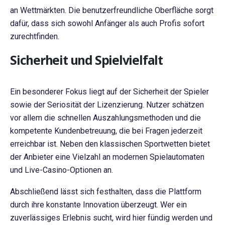
an Wettmärkten. Die benutzerfreundliche Oberfläche sorgt
dafür, dass sich sowohl Anfänger als auch Profis sofort
zurechtfinden.
Sicherheit und Spielvielfalt
Ein besonderer Fokus liegt auf der Sicherheit der Spieler
sowie der Seriosität der Lizenzierung. Nutzer schätzen
vor allem die schnellen Auszahlungsmethoden und die
kompetente Kundenbetreuung, die bei Fragen jederzeit
erreichbar ist. Neben den klassischen Sportwetten bietet
der Anbieter eine Vielzahl an modernen Spielautomaten
und Live-Casino-Optionen an.
Abschließend lässt sich festhalten, dass die Plattform
durch ihre konstante Innovation überzeugt. Wer ein
zuverlässiges Erlebnis sucht, wird hier fündig werden und