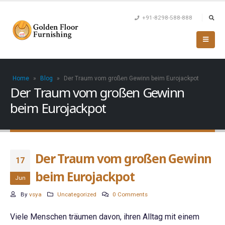
+91-8298-588-888
Home
»
Blog
»
Der Traum vom großen Gewinn beim Eurojackpot
Der Traum vom großen Gewinn
beim Eurojackpot
Der Traum vom großen Gewinn
17
beim Eurojackpot
Jun
By
vsya
Uncategorized
0 Comments
Viele Menschen träumen davon, ihren Alltag mit einem