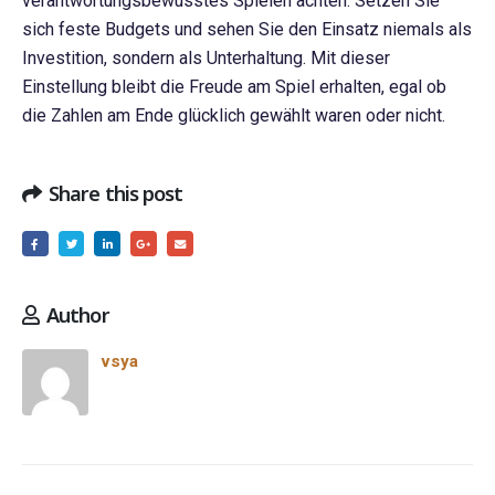
verantwortungsbewusstes Spielen achten. Setzen Sie
sich feste Budgets und sehen Sie den Einsatz niemals als
Investition, sondern als Unterhaltung. Mit dieser
Einstellung bleibt die Freude am Spiel erhalten, egal ob
die Zahlen am Ende glücklich gewählt waren oder nicht.
Share this post
Author
vsya