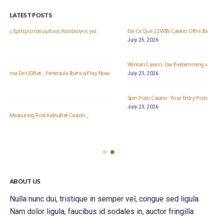
LATEST POSTS
Est-Ce Que 22WIN Casino Offre Itinérant Parier yonibet France Spin to Win
July 25, 2026
Wintari Casino: Uw Bestemming voor Hoogwaardige Online Gokentertainment
July 23, 2026
Spin Polo Casino: Your Entry Point to Premium Web-based Gaming Quality
July 23, 2026
ABOUT US
Nulla nunc dui, tristique in semper vel, congue sed ligula.
Nam dolor ligula, faucibus id sodales in, auctor fringilla
libero. Nulla nunc dui, tristique in semper vel. Nam dolor