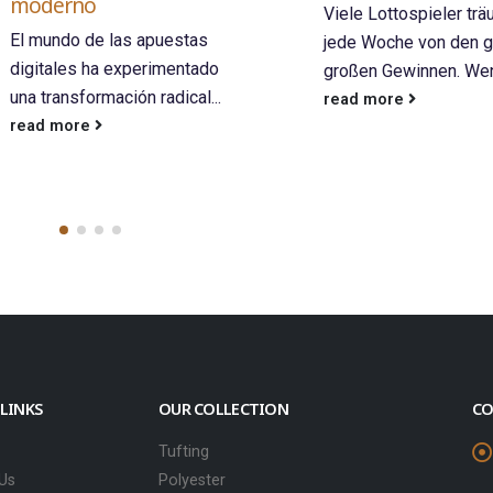
Viele Lottospieler träumen
Reputa
jede Woche von den ganz
Online
großen Gewinnen. Wenn...
read more
Casino
Review
Choosing the ri
casino can be 
task, especially.
read more
LINKS
OUR COLLECTION
CO