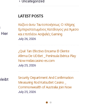
Uncategorized
LATEST POSTS
Ταυτοποιήσεως: Ο πλήρης
Est-Ce Que 22WIN Casino Offre Itinérant
s
ένος Κατάλογος για Άμεσο
Parier yonibet France Spin to Win
. Hier
 Ασφαλές Gaming
July 25, 2026
Wintari Casino: Uw Bestemming voor
ivo Encarna El Cliente
Hoogwaardige Online Gokentertainment
t _ Península Ibérica Play
July 23, 2026
ino-es.com
Spin Polo Casino: Your Entry Point to
Premium Web-based Gaming Quality
rtment And Confirmation
July 23, 2026
bleibt
 KatsuBet Casino _
of Australia Join Now