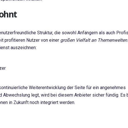
lohnt
λήρης
Est-Ce Que 22WIN Casino Offre Itinérant
Καζίνο άνευ 
nutzerfreundliche Struktur, die sowohl Anfängern als auch Profi
α Άμεσο
Parier yonibet France Spin to Win
Εμπεριστατωμ
 profitieren Nutzer von einer
großen Vielfalt an Themenwelten
και επιπλέον
July 25, 2026
July 26, 2026
ienst auszeichnen:
Wintari Casino: Uw Bestemming voor
e
Hoogwaardige Online Gokentertainment
¿Qué Tan Efect
a Play
Afirma De UDBe
July 23, 2026
zer
Now midascas
July 25, 2026
Spin Polo Casino: Your Entry Point to
Premium Web-based Gaming Quality
ntinuierliche Weiterentwicklung der Seite für ein angenehmes
tion
Security Depa
July 23, 2026
nd Abwechslung legt, wird bei diesem Anbieter sicher fündig. Es 
Measuring Rod
en in Zukunft noch integriert werden.
ow
Commonwealth 
July 25, 2026