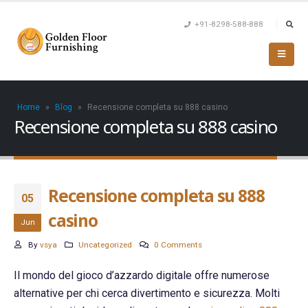
+91-8298-588-888
Home
»
Blog
»
Recensione completa su 888 casino
Recensione completa su 888 casino
Recensione completa su 888
05
casino
Jun
By
vsya
Uncategorized
0 Comments
Il mondo del gioco d’azzardo digitale offre numerose
alternative per chi cerca divertimento e sicurezza. Molti