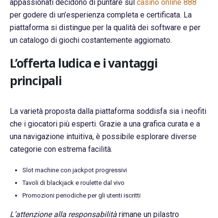
appassionati decidono di puntare sul
casino online 888
per godere di un’esperienza completa e certificata. La
piattaforma si distingue per la qualità dei software e per
un catalogo di giochi costantemente aggiornato.
L’offerta ludica e i vantaggi
principali
La varietà proposta dalla piattaforma soddisfa sia i neofiti
che i giocatori più esperti. Grazie a una grafica curata e a
una navigazione intuitiva, è possibile esplorare diverse
categorie con estrema facilità.
Slot machine con jackpot progressivi
Tavoli di blackjack e roulette dal vivo
Promozioni periodiche per gli utenti iscritti
L’attenzione alla responsabilità
rimane un pilastro