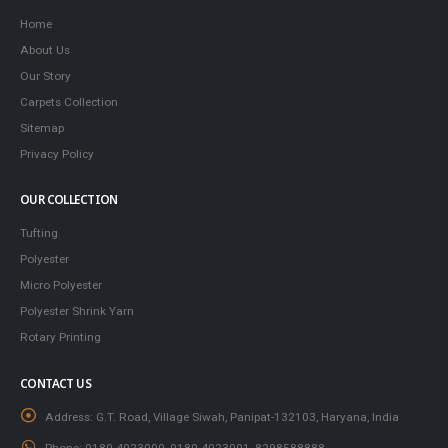
Our Story
Carpets Collection
Sitemap
Privacy Policy
OUR COLLECTION
Tufting
Polyester
Micro Polyester
Polyester Shrink Yarn
Rotary Printing
CONTACT US
Address:
G.T. Road, Village Siwah, Panipat-132103, Haryana, India
Phone:
0180-4023000, 0180-4023001, 8298588888
Email:
customercare@goldengroup.co.in