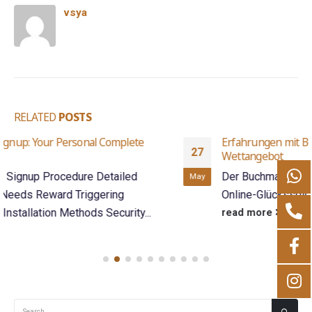
vsya
RELATED
POSTS
Erfahrungen mit Betway: Ein Blick auf das
27
Wettangebot
Der Buchmacher Betway hat sich in der Welt des
May
Online-Glücksspiels einen...
read more