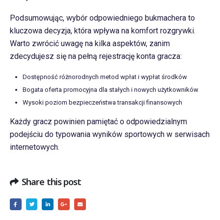
Podsumowując, wybór odpowiedniego bukmachera to
kluczowa decyzja, która wpływa na komfort rozgrywki.
Warto zwrócić uwagę na kilka aspektów, zanim
zdecydujesz się na pełną rejestrację konta gracza:
Dostępność różnorodnych metod wpłat i wypłat środków
Bogata oferta promocyjna dla stałych i nowych użytkowników
Wysoki poziom bezpieczeństwa transakcji finansowych
Każdy gracz powinien pamiętać o odpowiedzialnym
podejściu do typowania wyników sportowych w serwisach
internetowych.
Share this post