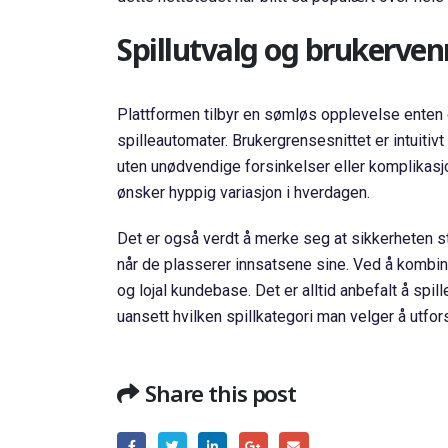
Spillutvalg og brukerven
Καζίνο άνευ Ταυτοποιήσεως
Plattformen tilbyr en sømløs opplevelse enten d
Εμπεριστατωμένος Κατάλογ
spilleautomater. Brukergrensesnittet er intuiti
και επιπλέον Ασφαλές Gami
July 26, 2026
uten unødvendige forsinkelser eller komplikasj
ønsker hyppig variasjon i hverdagen.
¿Qué Tan Efectivo Encarna El 
Afirma De UDBet _ Península 
Det er også verdt å merke seg at sikkerheten s
Now midascasino-es.com
når de plasserer innsatsene sine. Ved å kombine
July 25, 2026
og lojal kundebase. Det er alltid anbefalt å spi
uansett hvilken spillkategori man velger å utfor
Security Department And Co
Measuring Rod KatsuBet Cas
Commonwealth of Australia 
July 25, 2026
Share this post