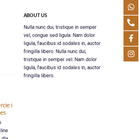
ABOUT US
Nulla nunc dui, tristique in semper
vel, congue sed ligula. Nam dolor
ligula, faucibus id sodales in, auctor
fringilla libero. Nulla nunc dui,
tristique in semper vel. Nam dolor
ligula, faucibus id sodales in, auctor
fringilla libero.
ompleta alla
Celovit pregled
25
 con
platforme Stake casino
ckpot
May
Sodobni igralci vedno iščejo
 numerico europeo
najbolj zanesljive platforme
ad affascinare
za spletne stave. Če...