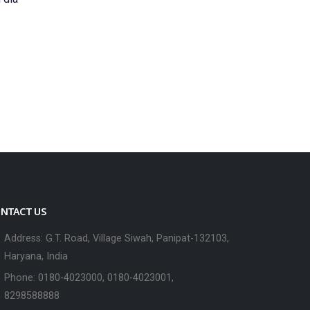
 scommettitori in...
read more
re
NTACT US
Address:
G.T. Road, Village Siwah, Panipat-132103,
Haryana, India
Phone:
0180-4023000, 0180-4023001,
8298588888