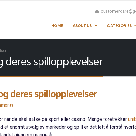
customercare@go
HOME
ABOUT US
CATEGORIES
lser
 deres spillopplevelser
g deres spillopplevelser
mments
tør når de skal satse på sport eller casino. Mange foretrekker
uni
 et enormt utvalg av markeder og spill er det lett å forstå hvorf
e landet gjennom mange år.