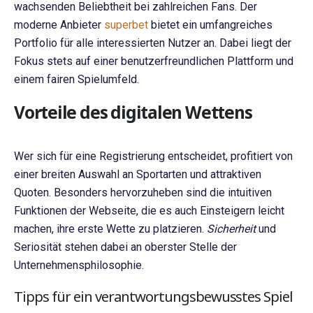
wachsenden Beliebtheit bei zahlreichen Fans. Der
moderne Anbieter
superbet
bietet ein umfangreiches
Portfolio für alle interessierten Nutzer an. Dabei liegt der
Fokus stets auf einer benutzerfreundlichen Plattform und
einem fairen Spielumfeld.
Vorteile des digitalen Wettens
Wer sich für eine Registrierung entscheidet, profitiert von
einer breiten Auswahl an Sportarten und attraktiven
Quoten. Besonders hervorzuheben sind die intuitiven
Funktionen der Webseite, die es auch Einsteigern leicht
machen, ihre erste Wette zu platzieren.
Sicherheit
und
Seriosität stehen dabei an oberster Stelle der
Unternehmensphilosophie.
Tipps für ein verantwortungsbewusstes Spiel