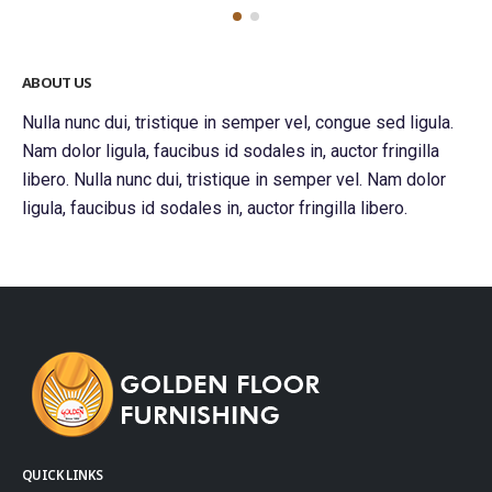
ABOUT US
Nulla nunc dui, tristique in semper vel, congue sed ligula.
Nam dolor ligula, faucibus id sodales in, auctor fringilla
libero. Nulla nunc dui, tristique in semper vel. Nam dolor
ligula, faucibus id sodales in, auctor fringilla libero.
QUICK LINKS