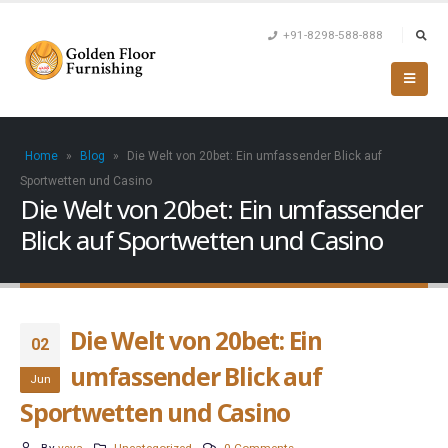
+91-8298-588-888
Home
»
Blog
»
Die Welt von 20bet: Ein umfassender Blick auf
Sportwetten und Casino
Die Welt von 20bet: Ein umfassender
Blick auf Sportwetten und Casino
Die Welt von 20bet: Ein
02
umfassender Blick auf
Jun
Sportwetten und Casino