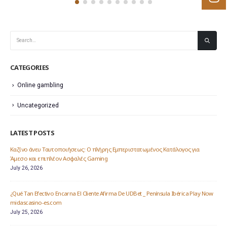
CATEGORIES
Online gambling
Uncategorized
LATEST POSTS
Est-Ce Que 22WIN Casino Offre Itinérant Parier yonibet France Spin to Win
July 25, 2026
Wintari Casino: Uw Bestemming voor Hoogwaardige Online Gokentertainment
w
July 23, 2026