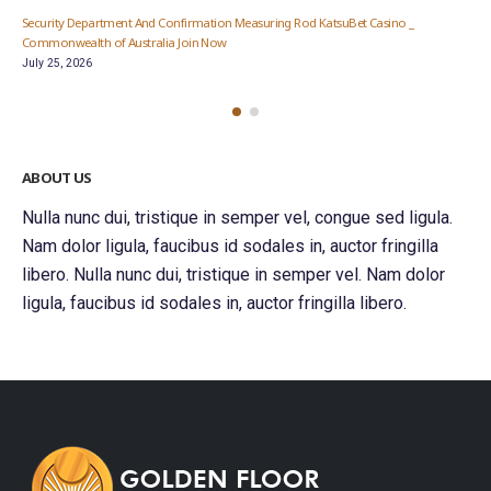
Spin Polo Casino: Your Entry Point to Premium Web-based Gaming Quality
July 23, 2026
ABOUT US
Nulla nunc dui, tristique in semper vel, congue sed ligula.
Nam dolor ligula, faucibus id sodales in, auctor fringilla
libero. Nulla nunc dui, tristique in semper vel. Nam dolor
ligula, faucibus id sodales in, auctor fringilla libero.