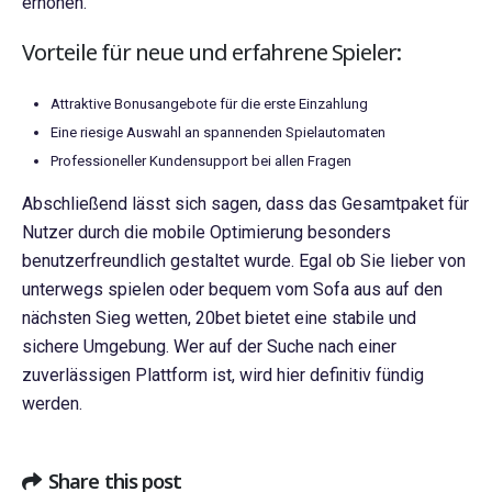
erhöhen.
Vorteile für neue und erfahrene Spieler:
Attraktive Bonusangebote für die erste Einzahlung
Eine riesige Auswahl an spannenden Spielautomaten
Professioneller Kundensupport bei allen Fragen
Abschließend lässt sich sagen, dass das Gesamtpaket für
Nutzer durch die mobile Optimierung besonders
benutzerfreundlich gestaltet wurde. Egal ob Sie lieber von
unterwegs spielen oder bequem vom Sofa aus auf den
nächsten Sieg wetten, 20bet bietet eine stabile und
sichere Umgebung. Wer auf der Suche nach einer
zuverlässigen Plattform ist, wird hier definitiv fündig
werden.
Share this post