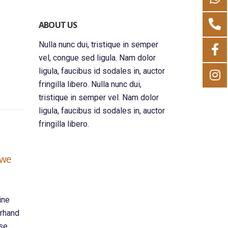
ABOUT US
Nulla nunc dui, tristique in semper
vel, congue sed ligula. Nam dolor
ligula, faucibus id sodales in, auctor
fringilla libero. Nulla nunc dui,
tristique in semper vel. Nam dolor
ligula, faucibus id sodales in, auctor
fringilla libero.
Dlaczego warto wybrać
Recenzie deta
14
02
Pelican Casino na swoją
despre Stake
kolejną przygodę z
Jun
Jun
Jucătorii din înt
hazardem?
caută constant 
Rynek gier hazardowych w
top pentru a...
sieci oferuje wiele
read more