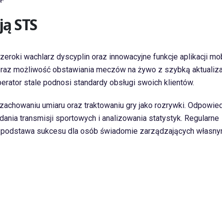
ją STS
 άνευ Ταυτοποιήσεως: Ο πλήρης
Est-Ce Que 22WIN Casino Offre Iti
zeroki wachlarz dyscyplin oraz innowacyjne funkcje aplikacji mob
στατωμένος Κατάλογος για Άμεσο
Parier yonibet France Spin to Win
 oraz możliwość obstawiania meczów na żywo z szybką aktualiza
ιπλέον Ασφαλές Gaming
July 25, 2026
 2026
erator stale podnosi standardy obsługi swoich klientów.
Wintari Casino: Uw Bestemming vo
achowaniu umiaru oraz traktowaniu gry jako rozrywki. Odpowie
n Efectivo Encarna El Cliente
Hoogwaardige Online Gokentertai
De UDBet _ Península Ibérica Play
July 23, 2026
dania transmisji sportowych i analizowania statystyk. Regularne
dascasino-es.com
o podstawa sukcesu dla osób świadomie zarządzających własn
 2026
Spin Polo Casino: Your Entry Point 
Premium Web-based Gaming Quali
y Department And Confirmation
July 23, 2026
ng Rod KatsuBet Casino _
ealth of Australia Join Now
 2026