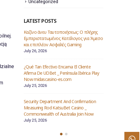
Uncategorized
LATEST POSTS
nérant
Καζίνο άνευ Ταυτοποιήσεως: Ο πλήρης
Est-Ce Que 22
ilnej.
Εμπεριστατωμένος Κατάλογος για Άμεσο
Parier yonibet
cją
και επιπλέον Ασφαλές Gaming
July 25, 2026
July 26, 2026
or
Wintari Casin
dzialne
nment
¿Qué Tan Efectivo Encarna El Cliente
Hoogwaardige 
Afirma De UDBet _ Península Ibérica Play
July 23, 2026
Now midascasino-es.com
ym
July 25, 2026
to
Spin Polo Casi
ty
Premium Web-
Security Department And Confirmation
July 23, 2026
Measuring Rod KatsuBet Casino _
Commonwealth of Australia Join Now
July 25, 2026