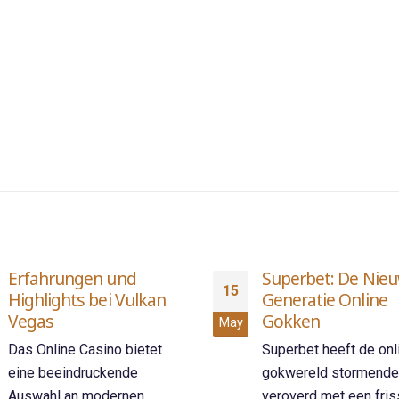
ngen und
Superbet: De Nieuwe
15
ts bei Vulkan
Generatie Online
Gokken
May
 Casino bietet
Superbet heeft de online
ndruckende
gokwereld stormenderhand
n modernen
veroverd met een frisse