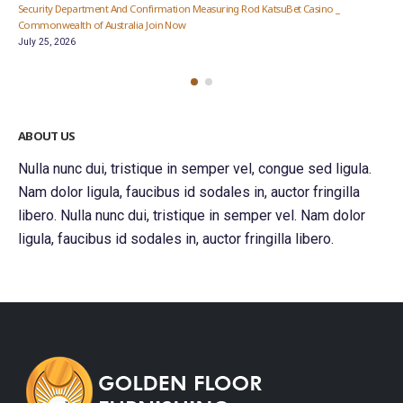
 Department And Confirmation Measuring Rod KatsuBet Casino _
alth of Australia Join Now
2026
ABOUT US
Nulla nunc dui, tristique in semper vel, congue sed ligula.
Nam dolor ligula, faucibus id sodales in, auctor fringilla
libero. Nulla nunc dui, tristique in semper vel. Nam dolor
ligula, faucibus id sodales in, auctor fringilla libero.