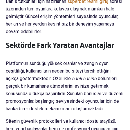
Bahis tutkunları için hazırlanan
superbet resmi giriş
adresi
üzerinden tüm oyunlara kolayca ulaşmak mümkün hale
gelmiştir. Güncel erişim yöntemleri sayesinde oyuncular,
her an ve her yerden kesintisiz bir deneyim yaşamaya
devam edebilirler.
Sektörde Fark Yaratan Avantajlar
Platformun sunduğu yüksek oranlar ve zengin oyun
çeşitliliği, kullanıcıların neden bu siteyi tercih ettiğini
açıkça göstermektedir. Özellikle
canlı casino
bölümleri,
gerçek bir kumarhane atmosferini evinize getirmek
konusunda oldukça başarılıdır. Sunulan bonuslar ve düzenli
promosyonlar, başlangıç seviyesindeki oyuncular için de
harika birer destek mekanizması oluşturmaktadır.
Sitenin güvenlik protokolleri ve kullanıcı dostu arayüzü,
hem yeni başlayanlar hem de profesyonel oyuncular için