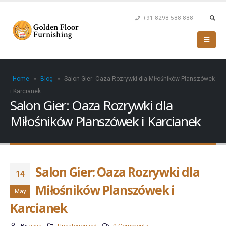
+91-8298-588-888
Home
»
Blog
»
Salon Gier: Oaza Rozrywki dla Miłośników Planszówek
i Karcianek
Salon Gier: Oaza Rozrywki dla
Miłośników Planszówek i Karcianek
Salon Gier: Oaza Rozrywki dla
14
Miłośników Planszówek i
May
Karcianek