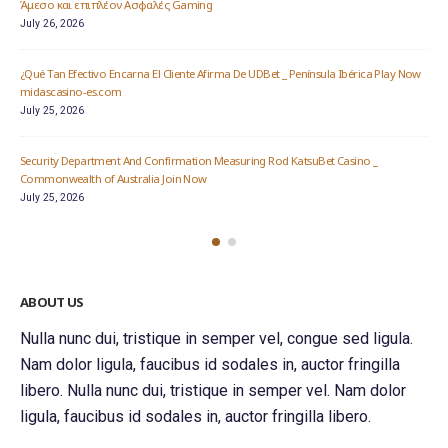
τάλογος για
Est-Ce Que 22WIN Casino Offre Itinérant Parier yonibet France Spi
July 25, 2026
Wintari Casino: Uw Bestemming voor Hoogwaardige Online Goke
a Ibérica Play Now
July 23, 2026
Spin Polo Casino: Your Entry Point to Premium Web-based Gaming
July 23, 2026
Casino _
ABOUT US
Nulla nunc dui, tristique in semper vel, congue sed ligula.
Nam dolor ligula, faucibus id sodales in, auctor fringilla
libero. Nulla nunc dui, tristique in semper vel. Nam dolor
ligula, faucibus id sodales in, auctor fringilla libero.