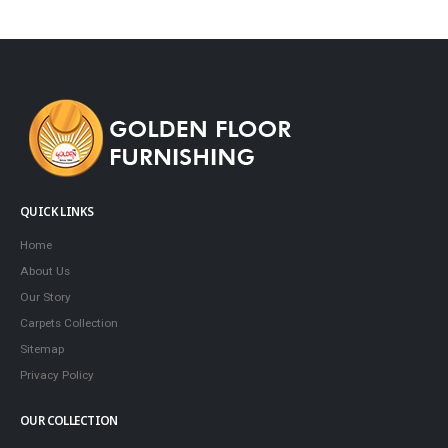
QUICK LINKS
Home
About Us
Our Story
Carpets Collection
Sitemap
Privacy Policy
OUR COLLECTION