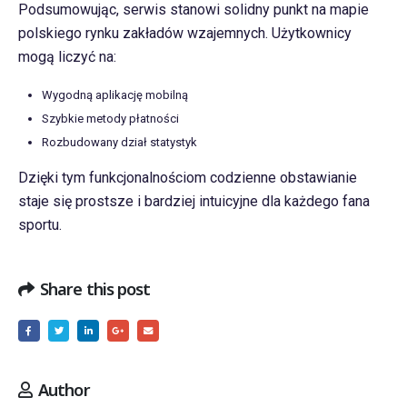
Podsumowując, serwis stanowi solidny punkt na mapie
polskiego rynku zakładów wzajemnych. Użytkownicy
mogą liczyć na:
Wygodną aplikację mobilną
Szybkie metody płatności
Rozbudowany dział statystyk
Dzięki tym funkcjonalnościom codzienne obstawianie
staje się prostsze i bardziej intuicyjne dla każdego fana
sportu.
Share this post
Author