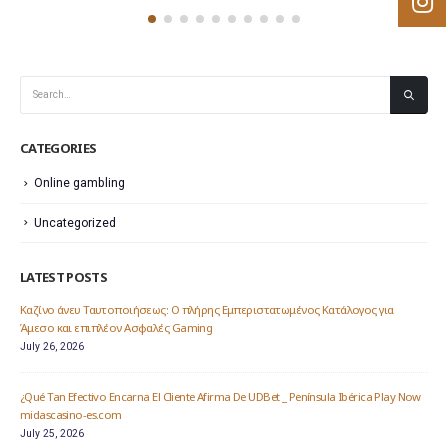
CATEGORIES
Online gambling
Uncategorized
LATEST POSTS
Καζίνο άνευ Ταυτοποιήσεως: Ο πλήρης Εμπεριστατωμένος Κατάλογος για
Άμεσο και επιπλέον Ασφαλές Gaming
July 26, 2026
¿Qué Tan Efectivo Encarna El Cliente Afirma De UDBet _ Península Ibérica Play Now
midascasino-es.com
July 25, 2026