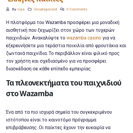
By
vsya
Uncategorized
0 Comments
Η πλατφόρμα του Wazamba προσφέρει μια μοναδική
αισθητική που ξεχωρίζει στον χώρο των τυχερών
παιχνιδιών. Ανακαλύψτε το
wazamba casino
για να
εξερευνήσετε μια τεράστια ποικιλία από φρουτάκια και
ζωντανά παιχνίδια. Το περιβάλλον είναι φιλικό προς
τον χρήστη και σχεδιασμένο για να προσφέρει
διασκέδαση σε κάθε επίπεδο εμπειρίας.
Τα πλεονεκτήματα του παιχνιδιού
στο Wazamba
Ένα από τα πιο ισχυρά σημεία του συγκεκριμένου
ιστότοπου είναι το καινοτόμο πρόγραμμα
επιβράβευσης. Οι παίκτες έχουν την ευκαιρία να