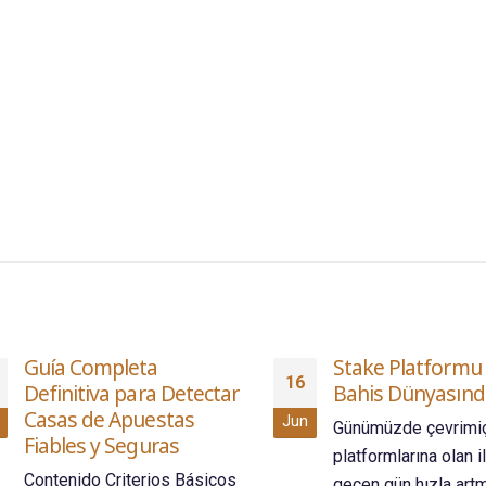
Guía Completa
Stake Platformu v
16
Definitiva para Detectar
Bahis Dünyasındak
Casas de Apuestas
Jun
Günümüzde çevrimiçi
Fiables y Seguras
platformlarına olan ilg
Contenido Criterios Básicos
geçen gün hızla artmay