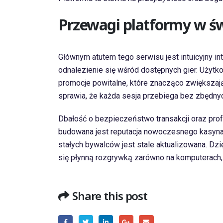
Przewagi platformy w św
Καζίνο άνευ Ταυτοποιήσεως: Ο πλήρης
Est-Ce 
Głównym atutem tego serwisu jest intuicyjny i
Εμπεριστατωμένος Κατάλογος για Άμεσο
Parier 
odnalezienie się wśród dostępnych gier. Użytko
και επιπλέον Ασφαλές Gaming
July 25,
July 26, 2026
promocje powitalne, które znacząco zwiększaj
sprawia, że każda sesja przebiega bez zbędny
Wintari
¿Qué Tan Efectivo Encarna El Cliente
Hoogwa
Afirma De UDBet _ Península Ibérica Play
July 23,
Dbałość o bezpieczeństwo transakcji oraz profe
Now midascasino-es.com
budowana jest reputacja nowoczesnego kasyna. 
July 25, 2026
Spin Po
stałych bywalców jest stale aktualizowana. D
Premiu
się płynną rozgrywką zarówno na komputerach, 
Security Department And Confirmation
July 23,
Measuring Rod KatsuBet Casino _
Commonwealth of Australia Join Now
July 25, 2026
Share this post