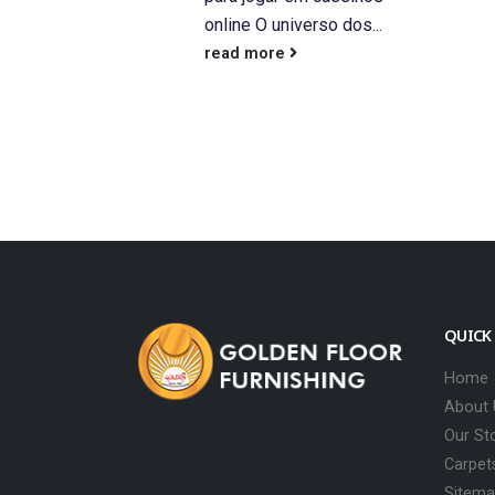
h...
online O universo dos...
read more
QUICK 
Home
About 
Our St
Carpet
Sitem