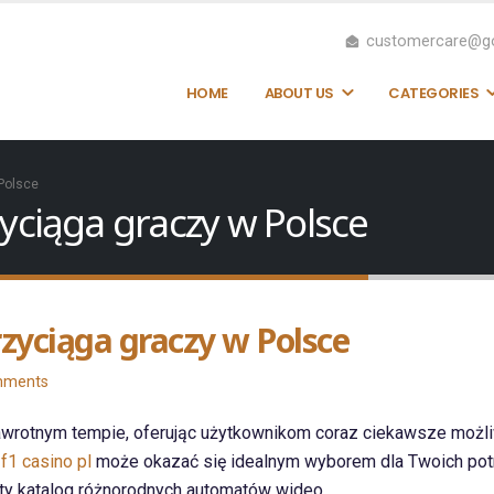
customercare@go
HOME
ABOUT US
CATEGORIES
Polsce
zyciąga graczy w Polsce
rzyciąga graczy w Polsce
mments
zawrotnym tempie, oferując użytkownikom coraz ciekawsze możl
,
f1 casino pl
może okazać się idealnym wyborem dla Twoich pot
aty katalog różnorodnych automatów wideo.