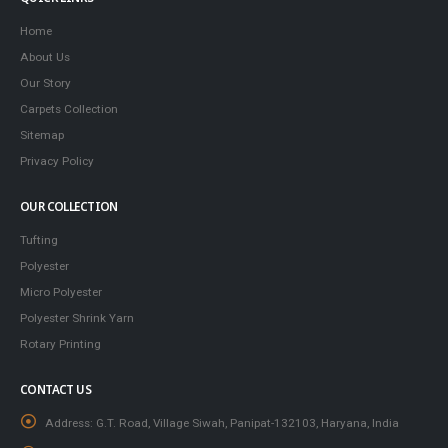
Home
About Us
Our Story
Carpets Collection
Sitemap
Privacy Policy
OUR COLLECTION
Tufting
Polyester
Micro Polyester
Polyester Shrink Yarn
Rotary Printing
CONTACT US
Address:
G.T. Road, Village Siwah, Panipat-132103, Haryana, India