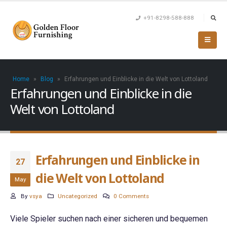
+91-8298-588-888
Home
»
Blog
»
Erfahrungen und Einblicke in die Welt von Lottoland
Erfahrungen und Einblicke in die
Welt von Lottoland
Erfahrungen und Einblicke in
27
die Welt von Lottoland
May
By
vsya
Uncategorized
0 Comments
Viele Spieler suchen nach einer sicheren und bequemen