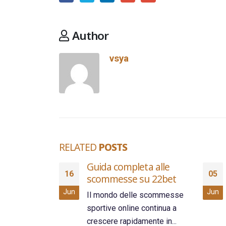
Author
vsya
RELATED
POSTS
a alle
A Vavada kaszinó
05
05
u 22bet
átfogó elemzése
Jun
Jun
 scommesse
Az online szerencsejáték
continua a
világában egyre többen
ente in...
keresik a megbízható és