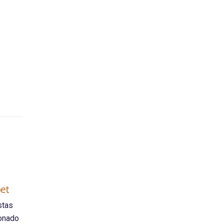
Dlaczego warto wybrać
Rec
01
02
platformę ggbet w
des
zówek
Polsce
Jun
Jun
Jucă
Współczesny rynek
caut
 gdzie
zakładów online oferuje
top p