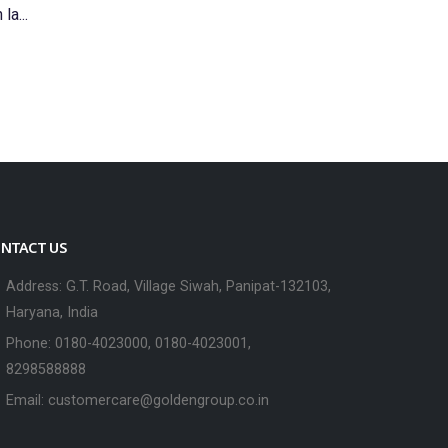
graczom wiele
rea
interesujących rozwiązań
dostosowanych do...
read more
NTACT US
Address:
G.T. Road, Village Siwah, Panipat-132103,
Haryana, India
Phone:
0180-4023000, 0180-4023001,
8298588888
Email:
customercare@goldengroup.co.in