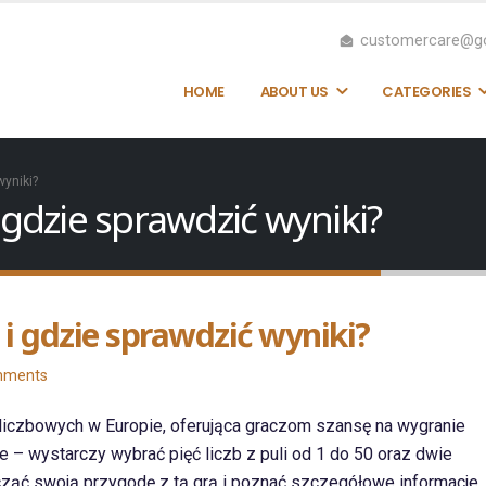
customercare@go
HOME
ABOUT US
CATEGORIES
wyniki?
i gdzie sprawdzić wyniki?
 i gdzie sprawdzić wyniki?
mments
r liczbowych w Europie, oferująca graczom szansę na wygranie
 – wystarczy wybrać pięć liczb z puli od 1 do 50 oraz dwie
cząć swoją przygodę z tą grą i poznać szczegółowe informacje,