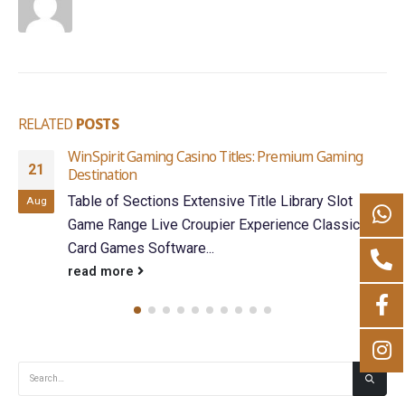
RELATED
POSTS
Titles: Premium Gaming
Kako funkcionira Eurojackpot
29
dobitak
ve Title Library Slot
Igrači diljem Europe svako
May
r Experience Classic
iščekuju izvlačenje ovih pop
read more