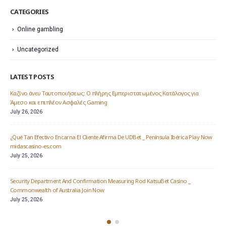
CATEGORIES
Online gambling
Uncategorized
LATEST POSTS
νευ Ταυτοποιήσεως: Ο πλήρης Εμπεριστατωμένος Κατάλογος για
Est-Ce Que 
ι επιπλέον Ασφαλές Gaming
July 25, 20
2026
Wintari Ca
Efectivo Encarna El Cliente Afirma De UDBet _ Península Ibérica Play Now
July 23, 20
ino-es.com
2026
Spin Polo 
July 23, 20
 Department And Confirmation Measuring Rod KatsuBet Casino _
alth of Australia Join Now
2026