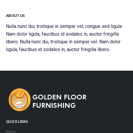
ABOUT US
Nulla nunc dui, tristique in semper vel, congue sed ligula.
Nam dolor ligula, faucibus id sodales in, auctor fringilla
libero. Nulla nunc dui, tristique in semper vel. Nam dolor
ligula, faucibus id sodales in, auctor fringilla libero.
QUICK LINKS
Home