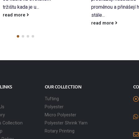
tržištu kada je u...
proměnou a přinášejí 
stále...
read more
read more
LINKS
OUR COLLECTION
CO
Tufting
Us
Polyester
ory
Micro Polyester
s Collection
Polyester Shrink Yarn
ap
Rotary Printing