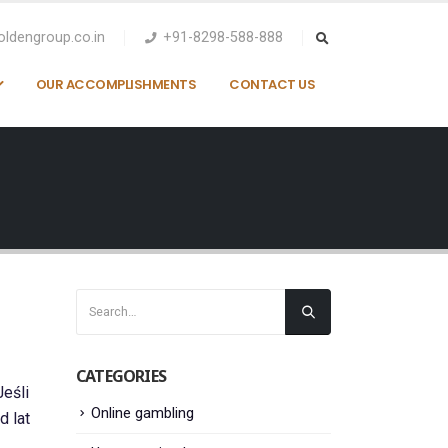
ldengroup.co.in
+91-8298-588-888
OUR ACCOMPLISHMENTS
CONTACT US
CATEGORIES
eśli
Online gambling
d lat