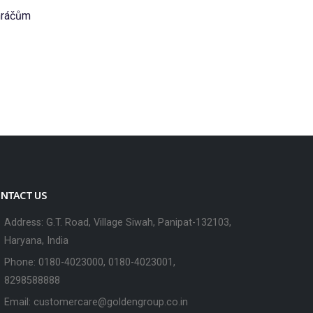
Euro
hráčům
read more
lott
tarjo
mahd
rea
NTACT US
Address:
G.T. Road, Village Siwah, Panipat-132103,
Haryana, India
Phone:
0180-4023000, 0180-4023001,
8298588888
Email:
customercare@goldengroup.co.in