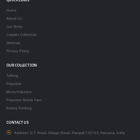
Home
About Us
Our Story
Carpets Collection
Sitemap
Privacy Policy
OUR COLLECTION
Tufting
Polyester
Micro Polyester
Polyester Shrink Yarn
Rotary Printing
CONTACT US
Address:
G.T. Road, Village Siwah, Panipat-132103, Haryana, India