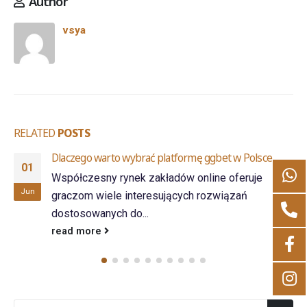
Author
vsya
RELATED
POSTS
o warto wybrać platformę ggbet w Polsce
Análisis 
16
esny rynek zakładów online oferuje
El mundo
Jun
 wiele interesujących rozwiązań
evolucion
wanych do...
read mo
ore